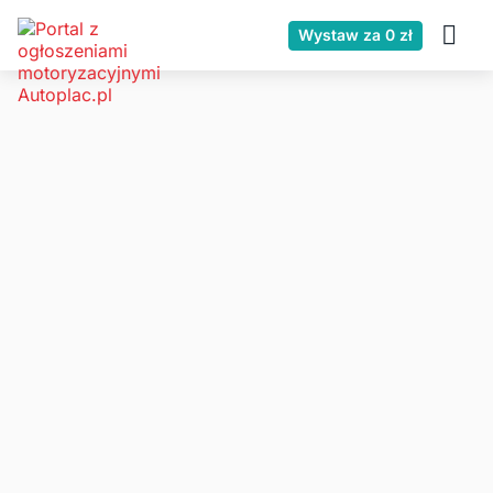
Wystaw za 0 zł