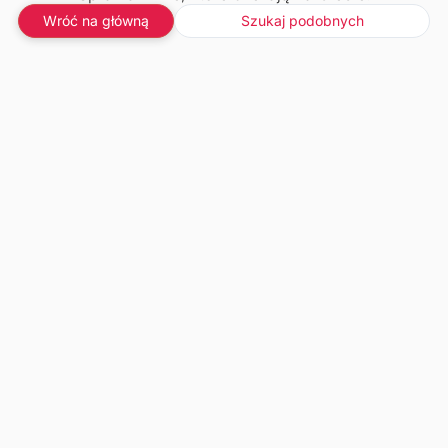
Wróć na główną
Szukaj podobnych