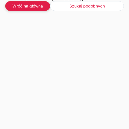
Wróć na główną
Szukaj podobnych