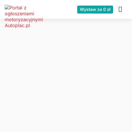
Wystaw za 0 zł