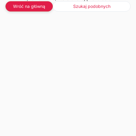
Wróć na główną
Szukaj podobnych