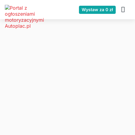
Wystaw za 0 zł