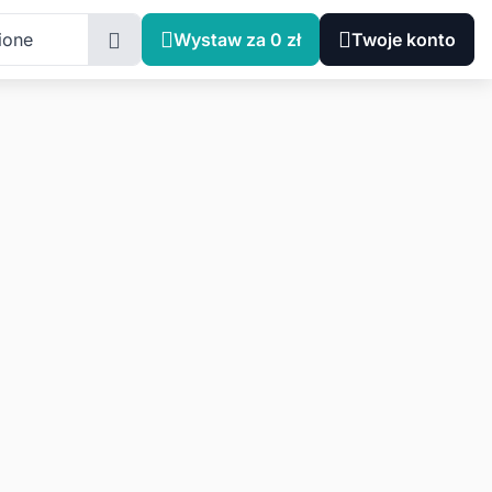
ione
Wystaw za 0 zł
Twoje konto