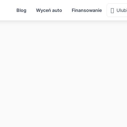
Blog
Wyceń auto
Finansowanie
Ulub