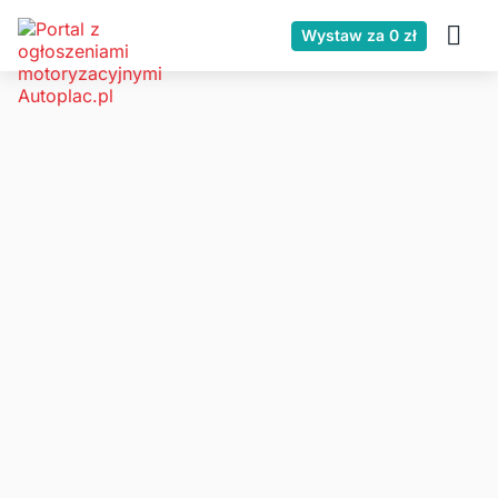
Wystaw za 0 zł