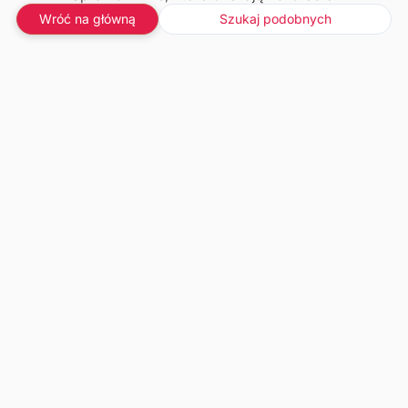
Wróć na główną
Szukaj podobnych