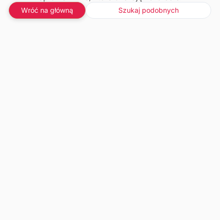
Wróć na główną
Szukaj podobnych