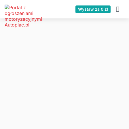
Wystaw za 0 zł