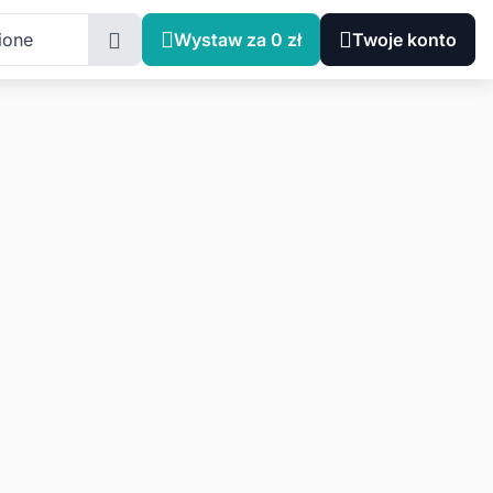
ione
Wystaw za 0 zł
Twoje konto