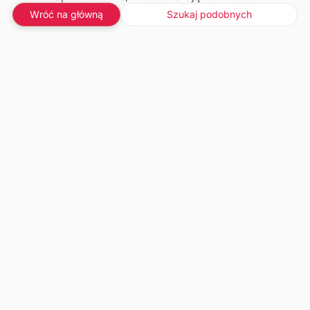
Wróć na główną
Szukaj podobnych