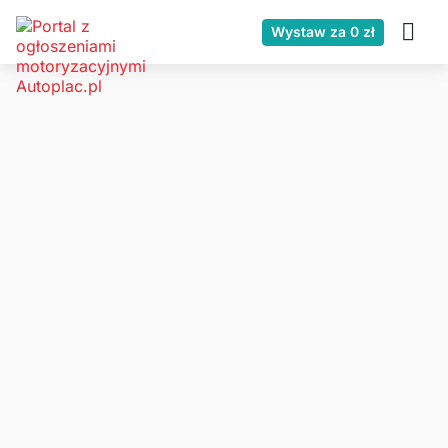
Wystaw za 0 zł