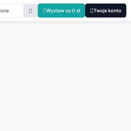
ione
Wystaw za 0 zł
Twoje konto