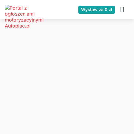
Wystaw za 0 zł