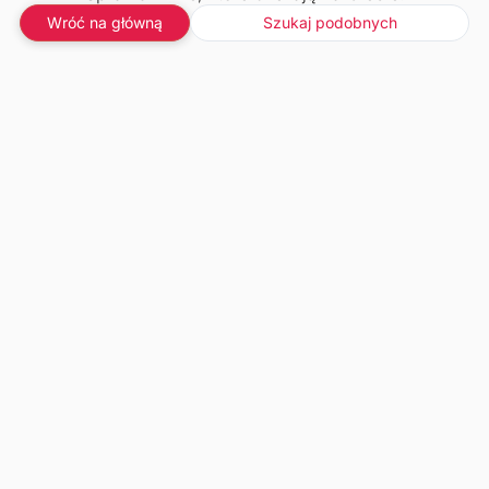
Wróć na główną
Szukaj podobnych