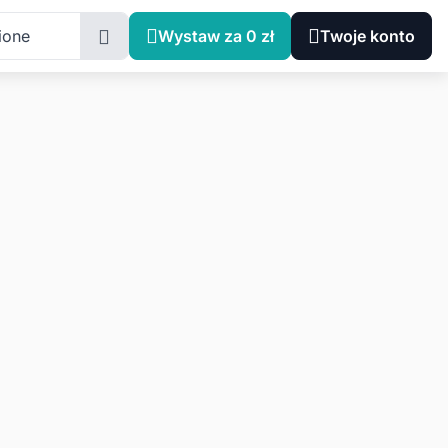
ione
Wystaw za 0 zł
Twoje konto