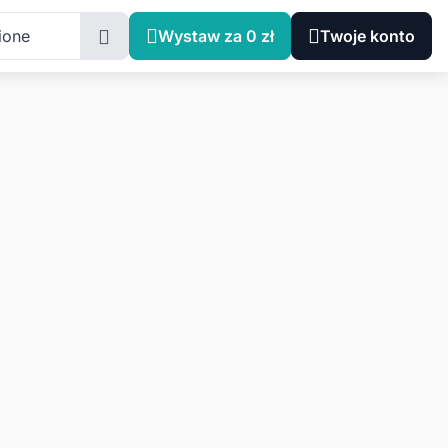
ione
Wystaw za 0 zł
Twoje konto