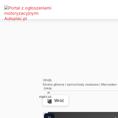
Zadzwoń
Napisz
Strona główna
/
samochody osobowe
/
Mercedes
Wróć