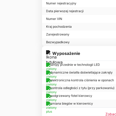
Numer rejestracyjny
Data pierwszej rejestracji
Numer VIN
Kraj pochodzenia
Zarejestrowany
Bezwypadkowy
Wyposażenie
lampy przednie w technologii LED
dynamiczne światła doświetlające zakręty
elektroniczna kontrola ciśnienia w oponach
kontrola odległości z tyłu (przy parkowaniu)
podgrzewany fotel kierowcy
zmiana biegów w kierownicy
Zobac