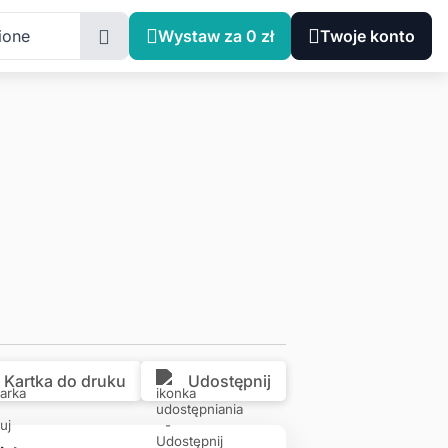
Wielkopolskie, Poznań, Ptasia 4
ione
Wystaw za 0 zł
Twoje konto
Kartka do druku
Udostępnij