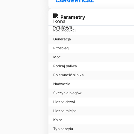
Parametry
Rok produkcji
Generacja
Przebieg
Moc
Rodzaj paliwa
Pojemność silnika
Nadwozie
Skrzynia biegów
Liczba drzwi
Liczba miejsc
Kolor
Typ napędu