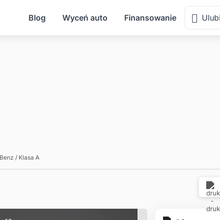
Blog
Wyceń auto
Finansowanie
Ulub
-Benz
/
Klasa A