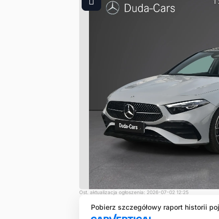
1
Ost. aktualizacja ogłoszenia: 2026-07-02 12:25
Pobierz szczegółowy raport historii po