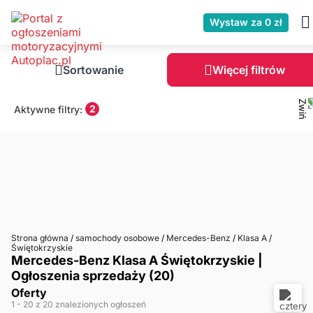
Wystaw za 0 zł
Sortowanie
Więcej filtrów
2
Aktywne filtry:
Strona główna
/
samochody osobowe
/
Mercedes-Benz
/
Klasa A
/
Świętokrzyskie
Mercedes-Benz Klasa A Świętokrzyskie |
Ogłoszenia sprzedaży (20)
Oferty
1
- 20
z 20 znalezionych ogłoszeń