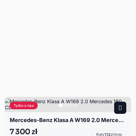
Tylko u nas
Mercedes-Benz Klasa A W169 2.0 Mercedes 180 CDI
7 300 zł
Raty
112
zł/msc