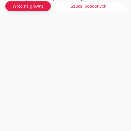
Wróć na główną
Szukaj podobnych