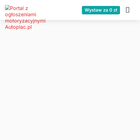
Wystaw za 0 zł