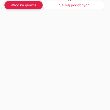
Wróć na główną
Szukaj podobnych