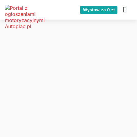
Wystaw za 0 zł