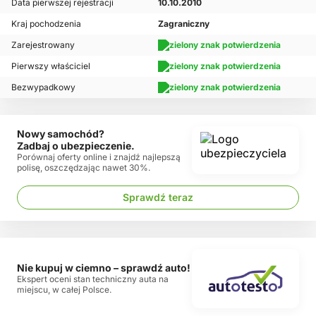
Data pierwszej rejestracji
10.10.2010
Kraj pochodzenia
Zagraniczny
Zarejestrowany
Pierwszy właściciel
Bezwypadkowy
Nowy samochód?
Zadbaj o ubezpieczenie.
Porównaj oferty online i znajdź najlepszą
polisę, oszczędzając nawet 30%.
Sprawdź teraz
Nie kupuj w ciemno – sprawdź auto!
Ekspert oceni stan techniczny auta na
miejscu, w całej Polsce.