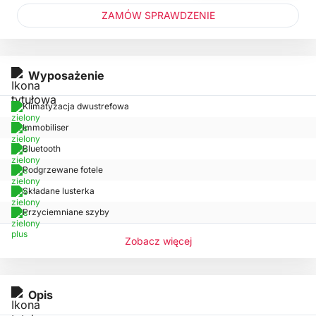
ZAMÓW SPRAWDZENIE
Wyposażenie
Klimatyzacja dwustrefowa
Immobiliser
Bluetooth
Podgrzewane fotele
Składane lusterka
Przyciemniane szyby
Zobacz więcej
Opis