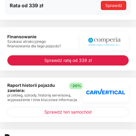
Rata od 339 zł
Sprawdź
Finansowanie
Szukasz atrakcyjnego
finansowania dla tego pojazdu?
Sprawdź ratę od 339 zł
Raport historii pojazdu
-20%
zawiera:
przebieg, szkody, historię serwisową,
wyposażenie i inne kluczowe informacje.
Sprawdź ten samochód