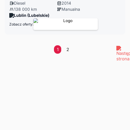
Diesel
2014
138 000 km
Manualna
Lublin (Lubelskie)
Zobacz oferty:
1
2