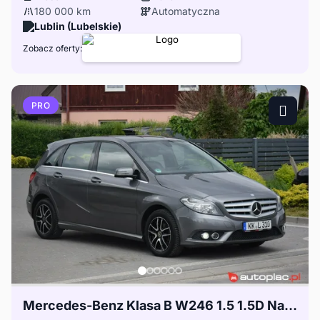
180 000 km
Automatyczna
Lublin (Lubelskie)
Zobacz oferty:
PRO
Mercedes-Benz Klasa B W246 1.5 1.5D Navi PDC Klimatronik Grzane Fotele Sprowadzony