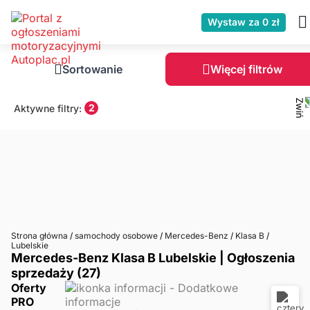
Wystaw za 0 zł
Sortowanie
Więcej filtrów
2
Aktywne filtry:
Strona główna
/
samochody osobowe
/
Mercedes-Benz
/
Klasa B
/
Lubelskie
Mercedes-Benz Klasa B Lubelskie | Ogłoszenia
sprzedaży (27)
Oferty
PRO