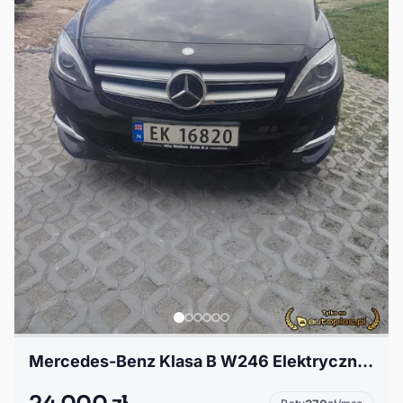
Mercedes-Benz Klasa B W246 Elektryczny Mercedes 250e