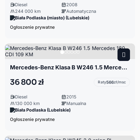
Diesel
2008
244 000 km
Automatyczna
Biała Podlaska (miasto) (Lubelskie)
Ogłoszenie prywatne
Mercedes-Benz Klasa B W246 1.5 Mercedes 180 CDI 109 KM
36 800 zł
Raty
566
zł/msc
Diesel
2015
130 000 km
Manualna
Biała Podlaska (Lubelskie)
Ogłoszenie prywatne