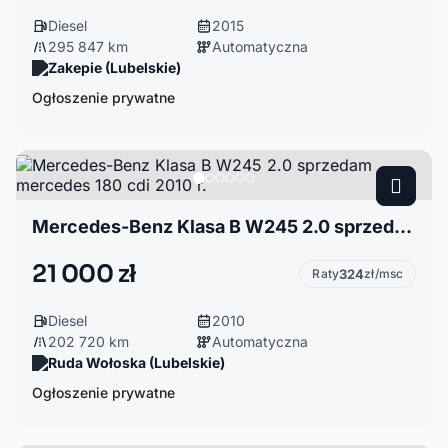
Diesel
2015
295 847 km
Automatyczna
Zakepie (Lubelskie)
Ogłoszenie prywatne
Mercedes-Benz Klasa B W245 2.0 sprzedam mercedes 180 cdi 2010 r.
21 000 zł
Raty
324
zł/msc
Diesel
2010
202 720 km
Automatyczna
Ruda Wołoska (Lubelskie)
Ogłoszenie prywatne