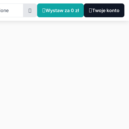
ione
Wystaw za 0 zł
Twoje konto