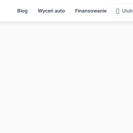
Blog
Wyceń auto
Finansowanie
Ulub