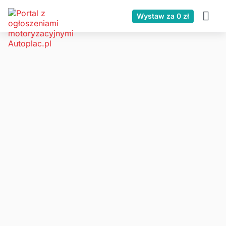
Wystaw za 0 zł