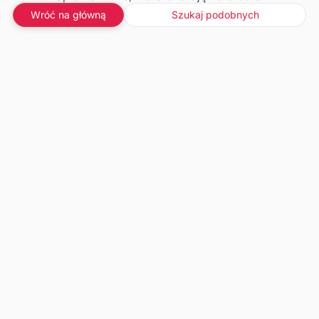
Wróć na główną
Szukaj podobnych