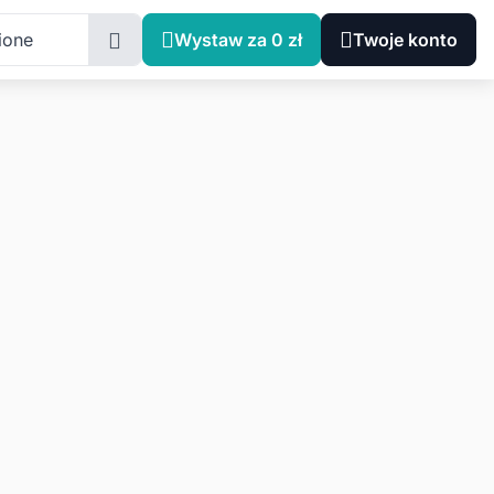
ione
Wystaw za 0 zł
Twoje konto