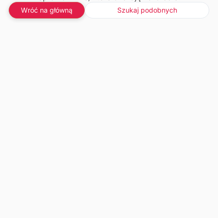
Wróć na główną
Szukaj podobnych