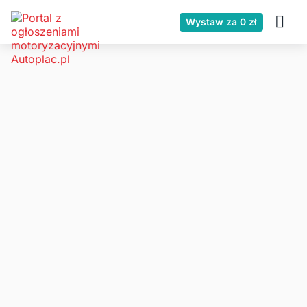
Wystaw za 0 zł