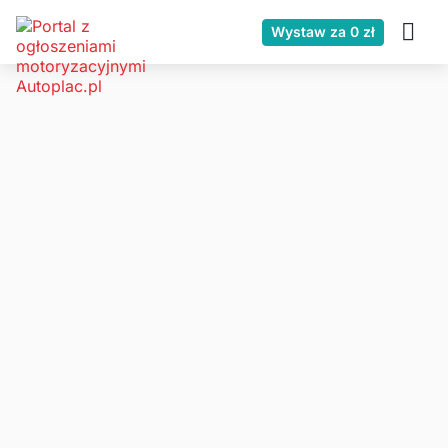
Wystaw za 0 zł