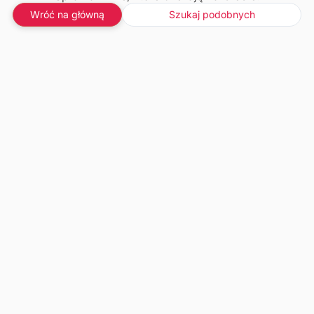
Wróć na główną
Szukaj podobnych