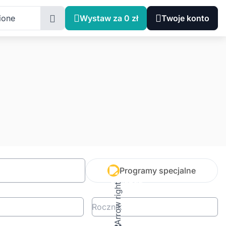
ione
Wystaw za 0 zł
Twoje konto
Programy specjalne
Rocznik