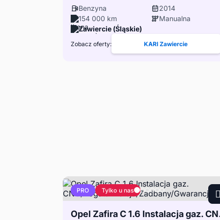
Benzyna
2014
154 000 km
Manualna
Zawiercie (Śląskie)
Zobacz oferty:
KARI Zawiercie
Tylko u nas
PRO
Opel Zafira C