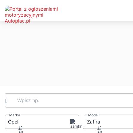
Wpisz np.
Marka
Model
Opel
Zafira