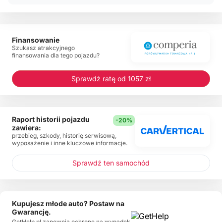
Finansowanie
Szukasz atrakcyjnego
finansowania dla tego pojazdu?
Sprawdź ratę od 1057 zł
Raport historii pojazdu
-20%
zawiera:
przebieg, szkody, historię serwisową,
wyposażenie i inne kluczowe informacje.
Sprawdź ten samochód
Kupujesz młode auto? Postaw na
Gwarancję.
GetHelp.pl zapewnia ochronę na wypadek