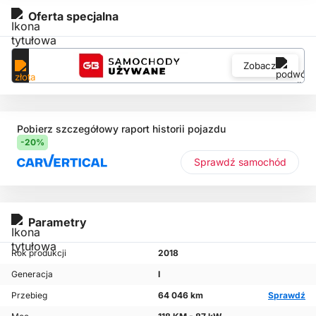
Oferta specjalna
Zobacz
Pobierz szczegółowy raport historii pojazdu
-20%
Sprawdź samochód
Parametry
Rok produkcji
2018
Generacja
I
Przebieg
64 046 km
Sprawdź