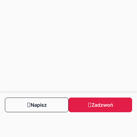
Napisz
Zadzwoń