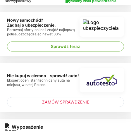
Bezwypadkowy
Nowy samochód?
Zadbaj o ubezpieczenie.
Porównaj oferty online i znajdź najlepszą
polisę, oszczędzając nawet 30%.
Sprawdź teraz
Nie kupuj w ciemno – sprawdź auto!
Ekspert oceni stan techniczny auta na
miejscu, w całej Polsce.
ZAMÓW SPRAWDZENIE
Wyposażenie