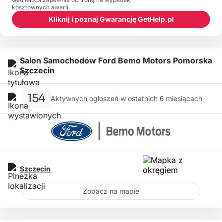
kosztownych awarii.
Kliknij i poznaj Gwarancję GetHelp.pl
Salon Samochodów Ford Bemo Motors Pomorska
Szczecin
154
Aktywnych ogłoszeń w ostatnich 6 miesiącach
Szczecin
Zobacz na mapie