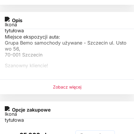
Opis
Miejsce ekspozycji auta:
Grupa Bemo samochody używane - Szczecin ul. Usto
wo 56,
70-001 Szczecin
Szanowny kliencie!
Prosimy o kontakt telefoniczny lub mailowy przed plan
owanym
Zobacz więcej
Opcje zakupowe