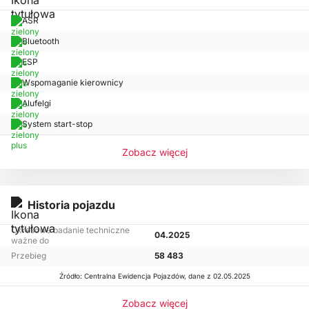
ASR
Bluetooth
ESP
Wspomaganie kierownicy
Alufelgi
System start-stop
Zobacz więcej
Historia pojazdu
Okresowe badanie techniczne
04.2025
ważne do
Przebieg
58 483
Źródło: Centralna Ewidencja Pojazdów, dane z 02.05.2025
Zobacz więcej