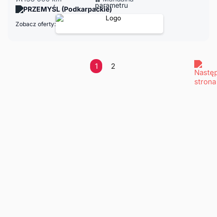
PRZEMYŚL (Podkarpackie)
Zobacz oferty:
1
2