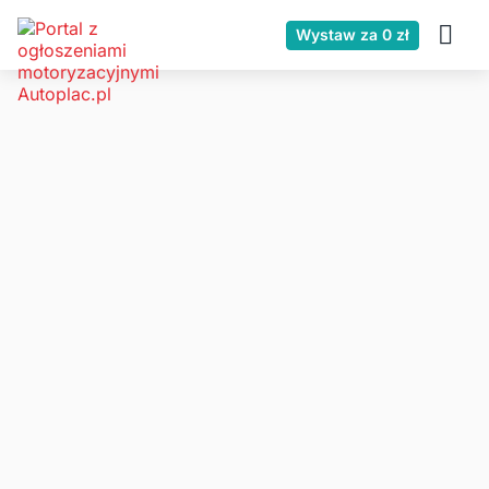
Wystaw za 0 zł