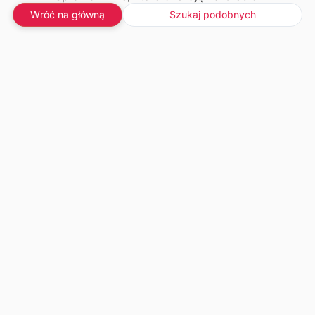
Wróć na główną
Szukaj podobnych