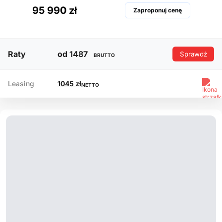
95 990 zł
Zaproponuj cenę
Raty
od 1487
Sprawdź
BRUTTO
Leasing
1045 zł
NETTO