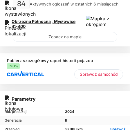
84
Aktywnych ogłoszeń w ostatnich 6 miesiącach
Obrzeżna Północna ,
Mysłowice
41-400
Zobacz na mapie
Pobierz szczegółowy raport historii pojazdu
-20%
Sprawdź samochód
Parametry
Rok produkcji
2024
Generacja
II
Przebieg
18 000 km
Sprawdź