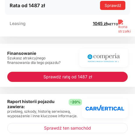
Rata od 1487 zł
Sprawdź
Leasing
1045 zł
NETTO
Finansowanie
Szukasz atrakcyjnego
finansowania dla tego pojazdu?
Sprawdź ratę od 1487 zł
Raport historii pojazdu
-20%
zawiera:
przebieg, szkody, historię serwisową,
wyposażenie i inne kluczowe informacje.
Sprawdź ten samochód