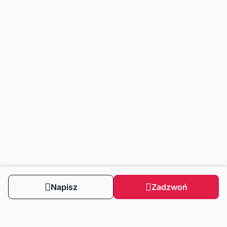
Napisz
Zadzwoń