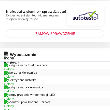
Nie kupuj w ciemno – sprawdź auto!
Ekspert oceni stan techniczny auta na
miejscu, w całej Polsce.
ZAMÓW SPRAWDZENIE
Wyposażenie
podgrzewany fotel pasazera
skorzana kierownica
elektryczne lusterka
podgrzewana kierownica
lampy przednie w technologii LED
poduszki pow. boczne - przod