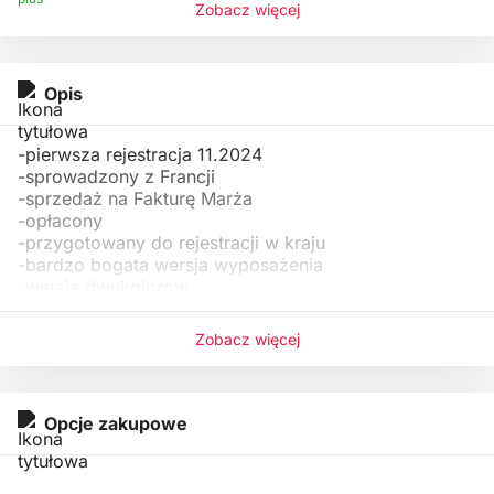
Zobacz więcej
Opis
-pierwsza rejestracja 11.2024
-sprowadzony z Francji
-sprzedaż na Fakturę Marża
-opłacony
-przygotowany do rejestracji w kraju
-bardzo bogata wersja wyposażenia
-wersja dwukolorow
Zobacz więcej
Opcje zakupowe