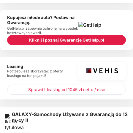
Kupujesz młode auto? Postaw na
Gwarancję.
GetHelp.pl zapewnia ochronę na wypadek
kosztownych awarii.
Kliknij i poznaj Gwarancję GetHelp.pl
Leasing
Potrzebujesz skorzystać z oferty
leasingu na ten pojazd?
Sprawdź leasing od 1045 zł netto / msc
GALAXY-Samochody Używane z Gwarancją do 12
m-cy !!