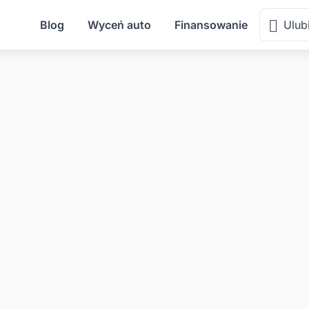
Blog
Wyceń auto
Finansowanie
Ulub