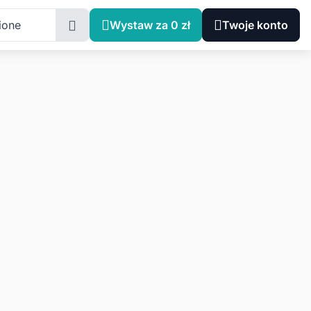
ione
Wystaw za 0 zł
Twoje konto