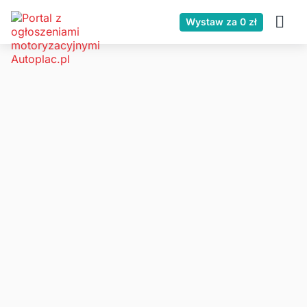
Wystaw za 0 zł