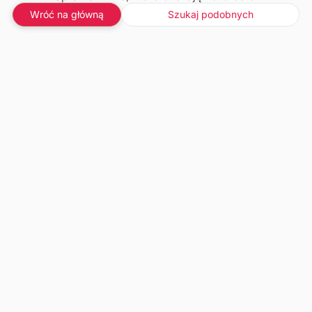
Wróć na główną
Szukaj podobnych