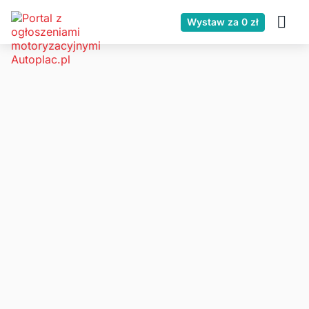
Wystaw za 0 zł