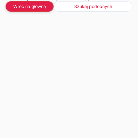
Wróć na główną
Szukaj podobnych