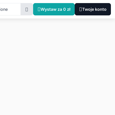
ione
Wystaw za 0 zł
Twoje konto