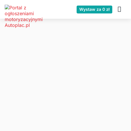
Wystaw za 0 zł