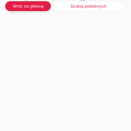
Wróć na główną
Szukaj podobnych