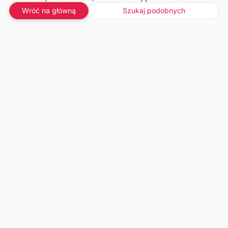
Wróć na główną
Szukaj podobnych