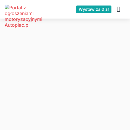
Wystaw za 0 zł