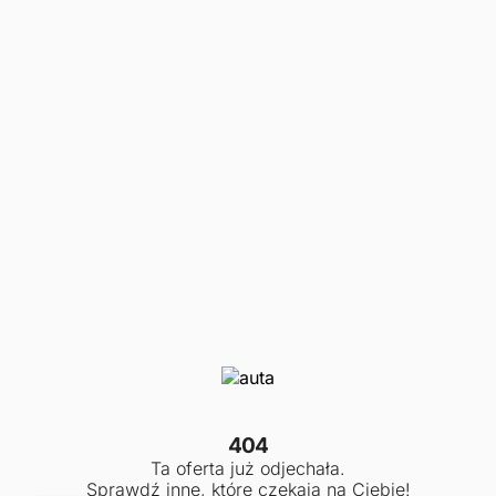
404
Ta oferta już odjechała.
Sprawdź inne, które czekają na Ciebie!