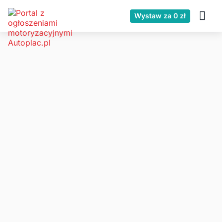
Wystaw za 0 zł