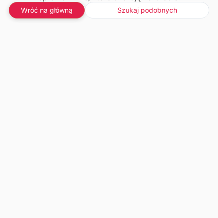
Wróć na główną
Szukaj podobnych