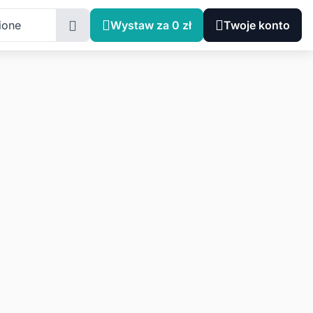
ione
Wystaw za 0 zł
Twoje konto