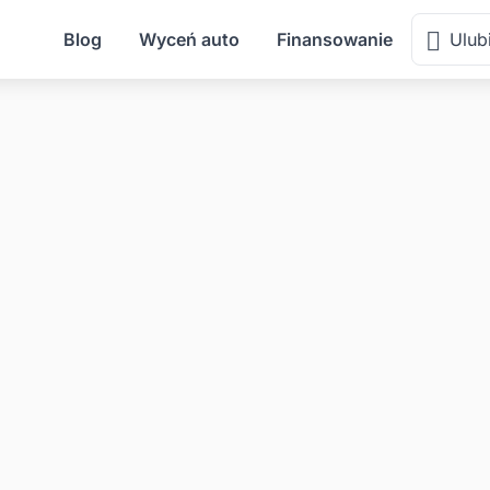
Blog
Wyceń auto
Finansowanie
Ulub