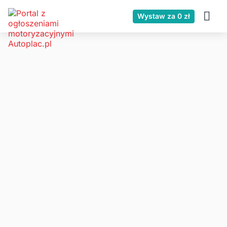
Wystaw za 0 zł