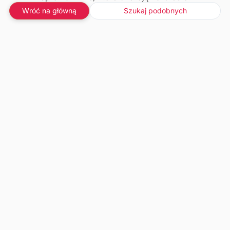
Wróć na główną
Szukaj podobnych