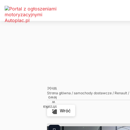
Zadzwoń
Napisz
Strona główna
/
samochody dostawcze
/
Renault
/
Wróć