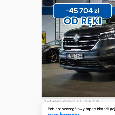
1
Ost. aktualizacja ogłoszenia: 2026-05-12 12:00
Pobierz szczegółowy raport historii po