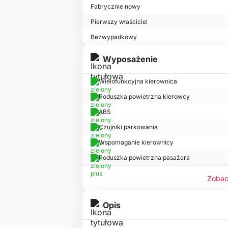
Fabrycznie nowy
Pierwszy właściciel
Bezwypadkowy
Wyposażenie
Wielofunkcyjna kierownica
Poduszka powietrzna kierowcy
ABS
Czujniki parkowania
Wspomaganie kierownicy
Poduszka powietrzna pasażera
Zobac
Opis