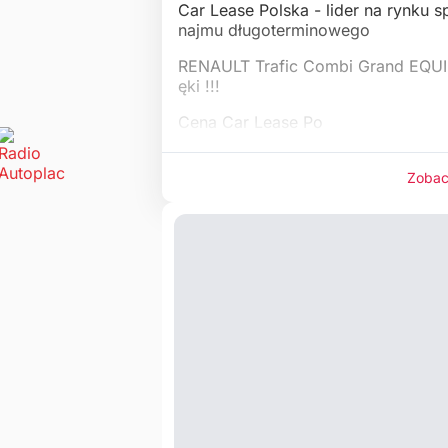
Car Lease Polska - lider na rynku
najmu długoterminowego
RENAULT Trafic Combi Grand EQUIL
ęki !!!
Cena Car Lease Po
Zobac