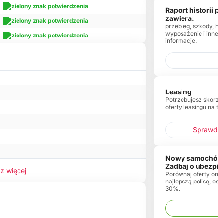
Raport historii
zawiera:
przebieg, szkody, 
wyposażenie i inn
informacje.
Leasing
Potrzebujesz skor
oferty leasingu na 
Sprawdź
Nowy samochó
Zadbaj o ubezp
z więcej
Porównaj oferty onl
najlepszą polisę, 
30%.