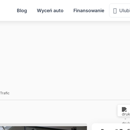
Śląsk
Blog
Wyceń auto
Finansowanie
Ulub
Trafic