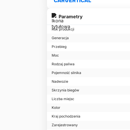
Parametry
Rok produkcji
Generacja
Przebieg
Moc
Rodzaj paliwa
Pojemność silnika
Nadwozie
Skrzynia biegów
Liczba miejsc
Kolor
Kraj pochodzenia
Zarejestrowany