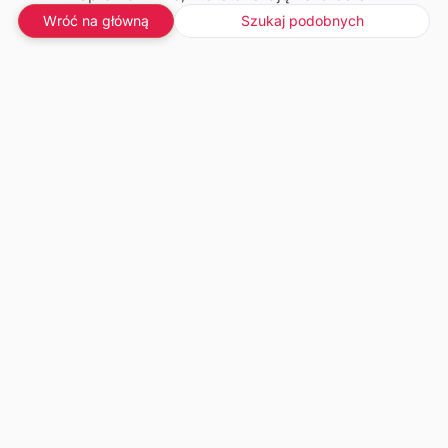
Wróć na główną
Szukaj podobnych