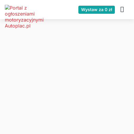
Wystaw za 0 zł