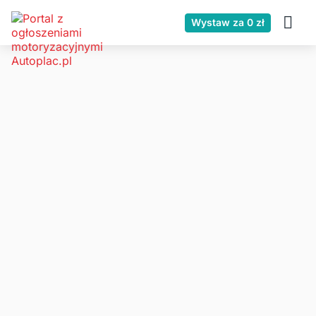
Wystaw za 0 zł