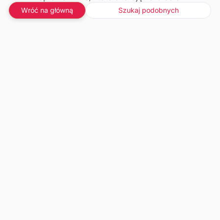
Wróć na główną
Szukaj podobnych