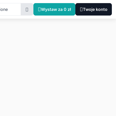
ione
Wystaw za 0 zł
Twoje konto