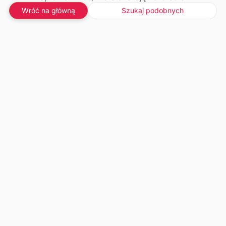
Wróć na główną
Szukaj podobnych