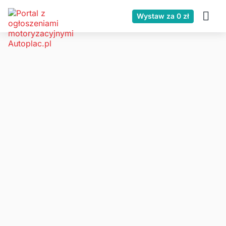
Wystaw za 0 zł