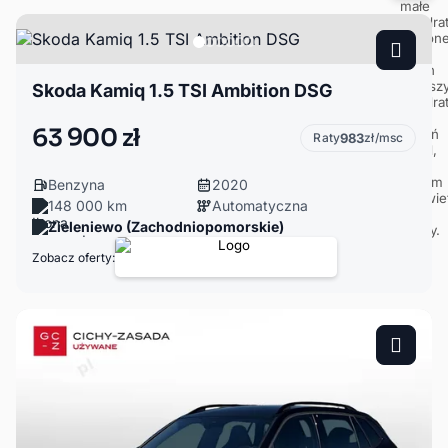
Skoda Kamiq 1.5 TSI Ambition DSG
63 900 zł
Raty
983
zł/msc
Benzyna
2020
148 000 km
Automatyczna
Zieleniewo (Zachodniopomorskie)
Zobacz oferty: