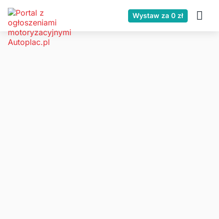
Wystaw za 0 zł