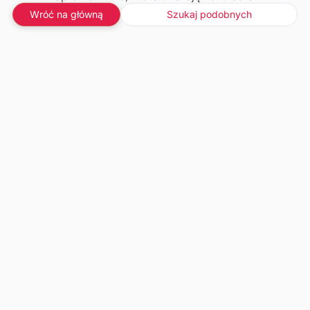
Wróć na główną
Szukaj podobnych