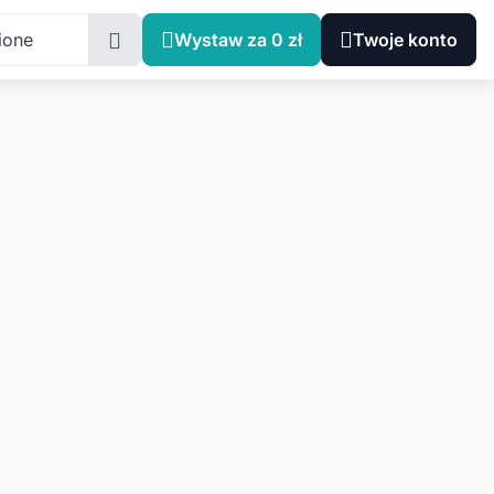
ione
Wystaw za 0 zł
Twoje konto