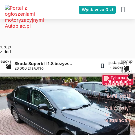
Wystaw za 0 zł
Skoda Superb II 1.8 bezywpadek salon PL 1 właściciel
26 000 zł
BRUTTO
Tylko na
1 z 9
Autoplac