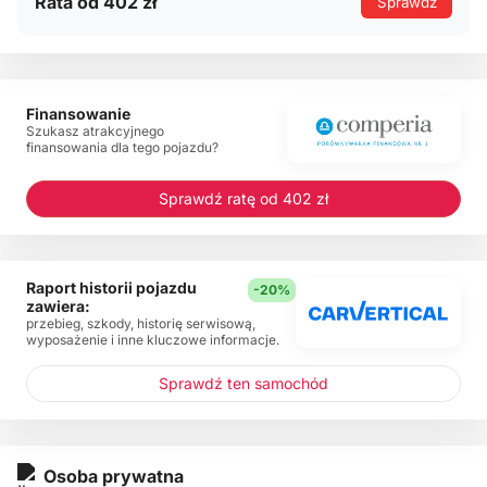
Rata od 402 zł
Sprawdź
Finansowanie
Szukasz atrakcyjnego
finansowania dla tego pojazdu?
Sprawdź ratę od 402 zł
Raport historii pojazdu
-20%
zawiera:
przebieg, szkody, historię serwisową,
wyposażenie i inne kluczowe informacje.
Sprawdź ten samochód
Osoba prywatna