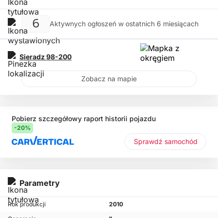
6
Aktywnych ogłoszeń w ostatnich 6 miesiącach
Sieradz
98-200
Zobacz na mapie
Pobierz szczegółowy raport historii pojazdu
-20%
Sprawdź samochód
Parametry
Rok produkcji
2010