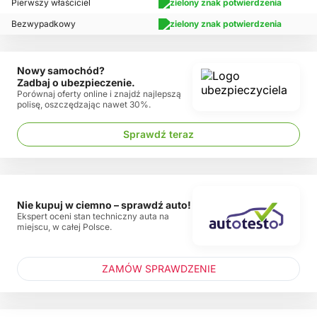
Pierwszy właściciel
Bezwypadkowy
Nowy samochód?
Zadbaj o ubezpieczenie.
Porównaj oferty online i znajdź najlepszą
polisę, oszczędzając nawet 30%.
Sprawdź teraz
Nie kupuj w ciemno – sprawdź auto!
Ekspert oceni stan techniczny auta na
miejscu, w całej Polsce.
ZAMÓW SPRAWDZENIE