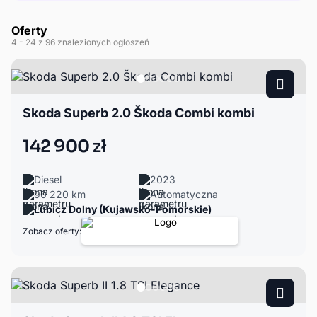
Oferty
4
- 24
z 96 znalezionych ogłoszeń
Skoda Superb 2.0 Škoda Combi kombi
142 900 zł
Diesel
2023
90 220 km
Automatyczna
Lubicz Dolny (Kujawsko-Pomorskie)
Zobacz oferty: