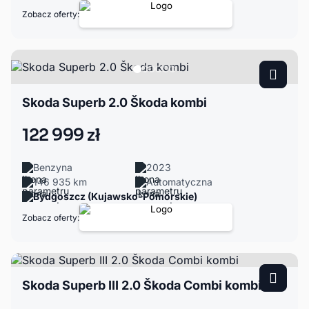
Zobacz oferty:
Skoda Superb 2.0 Škoda kombi
122 999 zł
Benzyna
2023
146 935 km
Automatyczna
Bydgoszcz (Kujawsko-Pomorskie)
Zobacz oferty:
Skoda Superb III 2.0 Škoda Combi kombi