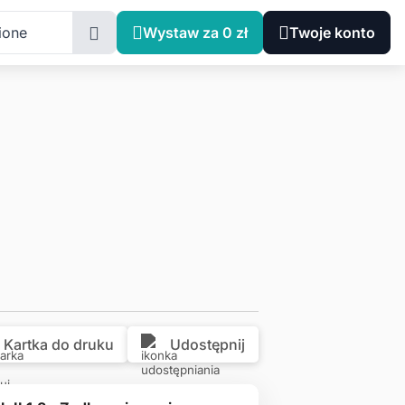
Łódzkie, Łódź
ione
Wystaw za 0 zł
Twoje konto
Kartka do druku
Udostępnij