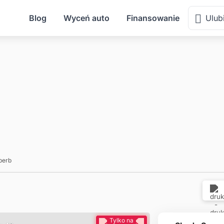
Blog
Wyceń auto
Finansowanie
Ulub
perb
Tylko na