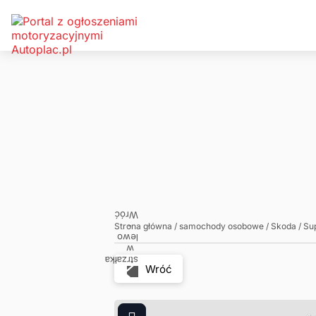
Zadzwoń
Napisz
Strona główna
/
samochody osobowe
/
Skoda
/
Su
Wróć