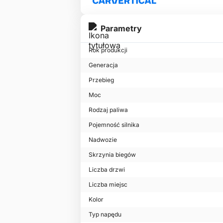
Parametry
Rok produkcji
Generacja
Przebieg
Moc
Rodzaj paliwa
Pojemność silnika
Nadwozie
Skrzynia biegów
Liczba drzwi
Liczba miejsc
Kolor
Typ napędu