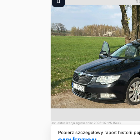
1
Ost. aktualizacja ogłoszenia: 2026-07-25 15:33
Pobierz szczegółowy raport historii po