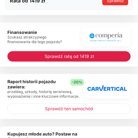
Rata od 1419 zł
Sprawdź
Finansowanie
Szukasz atrakcyjnego
finansowania dla tego pojazdu?
Sprawdź ratę od 1419 zł
Raport historii pojazdu
-20%
zawiera:
przebieg, szkody, historię serwisową,
wyposażenie i inne kluczowe informacje.
Sprawdź ten samochód
Kupujesz młode auto? Postaw na