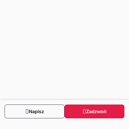
Napisz
Zadzwoń