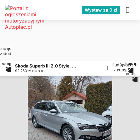
Wystaw za 0 zł
Skoda Superb III 2.0 Style, Bogate Wyposażenie, Faktura VAT
92 250 zł
BRUTTO
1 z 11