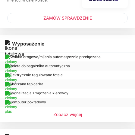
miejscu, w całej Polsce.
ZAMÓW SPRAWDZENIE
Wyposażenie
Światła drogowe/mijania automatycznie przełączane
Roleta do bagażnika automatyczna
Elektrycznie regulowane fotele
Skórzana tapicerka
Sygnalizacja zmęczenia kierowcy
Komputer pokładowy
Zobacz więcej