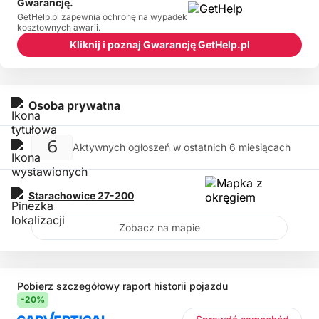
Gwarancję.
GetHelp.pl zapewnia ochronę na wypadek
kosztownych awarii.
Kliknij i poznaj Gwarancję GetHelp.pl
Osoba prywatna
6
Aktywnych ogłoszeń w ostatnich 6 miesiącach
Starachowice
27-200
Zobacz na mapie
Pobierz szczegółowy raport historii pojazdu
-20%