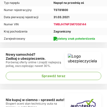
Typ napędu
Napęd na przednią oś
Numer rejestracyjny
TST81800
Data pierwszej rejestracji
31.03.2021
Numer VIN
TMBJH7NP3M7058144
Kraj pochodzenia
Zagraniczny
Zarejestrowany
Nowy samochód?
Zadbaj o ubezpieczenie.
Porównaj oferty online i znajdź najlepszą
polisę, oszczędzając nawet 30%.
Sprawdź teraz
Nie kupuj w ciemno – sprawdź auto!
Ekspert oceni stan techniczny auta na