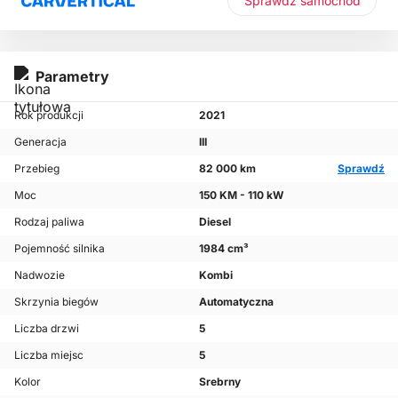
Sprawdź samochód
Parametry
Rok produkcji
2021
Generacja
III
Przebieg
82 000 km
Sprawdź
Moc
150 KM - 110 kW
Rodzaj paliwa
Diesel
Pojemność silnika
1984 cm³
Nadwozie
Kombi
Skrzynia biegów
Automatyczna
Liczba drzwi
5
Liczba miejsc
5
Kolor
Srebrny