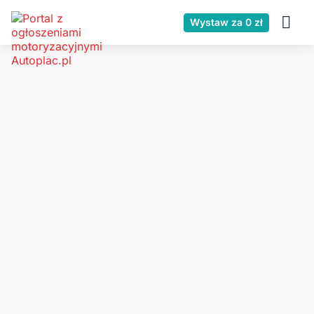
Wystaw za 0 zł