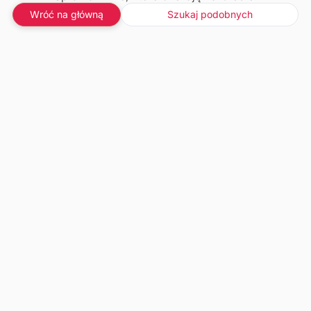
Wróć na główną
Szukaj podobnych